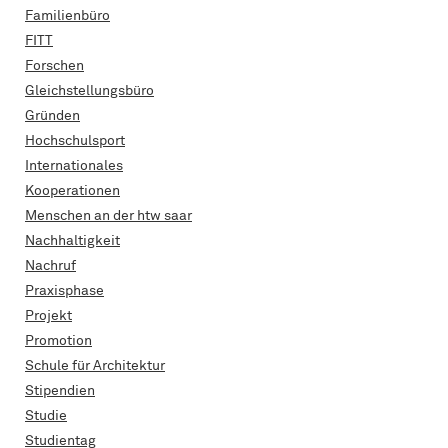
Familienbüro
FITT
Forschen
Gleichstellungsbüro
Gründen
Hochschulsport
Internationales
Kooperationen
Menschen an der htw saar
Nachhaltigkeit
Nachruf
Praxisphase
Projekt
Promotion
Schule für Architektur
Stipendien
Studie
Studientag