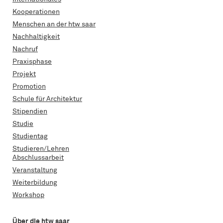
Kooperationen
Menschen an der htw saar
Nachhaltigkeit
Nachruf
Praxisphase
Projekt
Promotion
Schule für Architektur
Stipendien
Studie
Studientag
Studieren/Lehren
Abschlussarbeit
Veranstaltung
Weiterbildung
Workshop
Über die htw saar