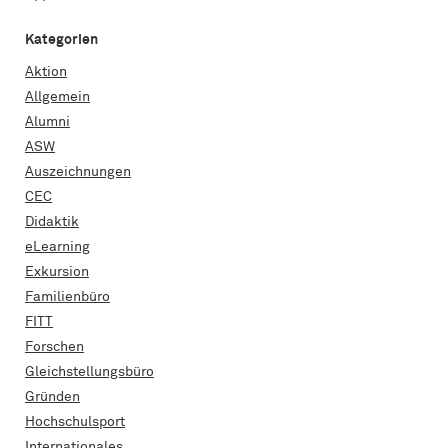
Kategorien
Aktion
Allgemein
Alumni
ASW
Auszeichnungen
CEC
Didaktik
eLearning
Exkursion
Familienbüro
FITT
Forschen
Gleichstellungsbüro
Gründen
Hochschulsport
Internationales