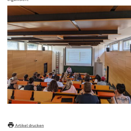

Artikel drucken