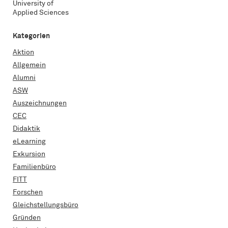
University of
Applied Sciences
Kategorien
Aktion
Allgemein
Alumni
ASW
Auszeichnungen
CEC
Didaktik
eLearning
Exkursion
Familienbüro
FITT
Forschen
Gleichstellungsbüro
Gründen