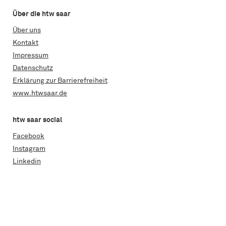
Über die htw saar
Über uns
Kontakt
Impressum
Datenschutz
Erklärung zur Barrierefreiheit
www.htwsaar.de
htw saar social
Facebook
Instagram
Linkedin