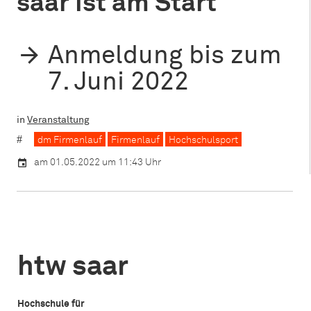
saar ist am Start
Anmeldung bis zum
7. Juni 2022
in
Veranstaltung
dm Firmenlauf
Firmenlauf
Hochschulsport
am 01.05.2022 um 11:43 Uhr
htw saar
Hochschule für