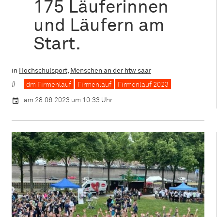
175 Läuferinnen
und Läufern am
Start.
in
Hochschulsport
,
Menschen an der htw saar
dm Firmenlauf
Firmenlauf
Firmenlauf 2023
am 28.06.2023 um 10:33 Uhr