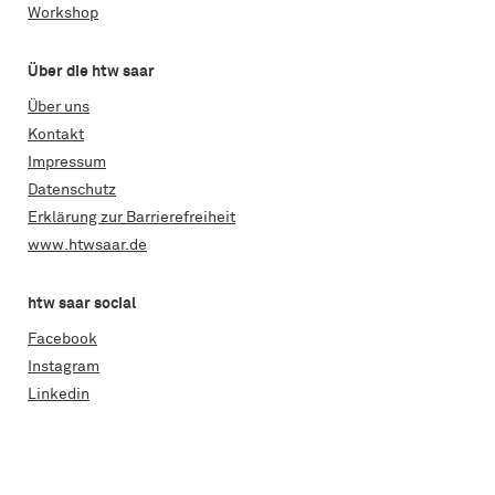
Workshop
Über die htw saar
Über uns
Kontakt
Impressum
Datenschutz
Erklärung zur Barrierefreiheit
www.htwsaar.de
htw saar social
Facebook
Instagram
Linkedin