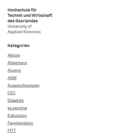
Hochschule für
Technik und Wirtschaft
des Saarlandes
University of
Applied Sciences
Kategorien
Aktion
Allgemein
Alumni
ASW
Auszeichnungen
CEC
Didaktik
eLearning
Exkursion
Familienbüro
FITT