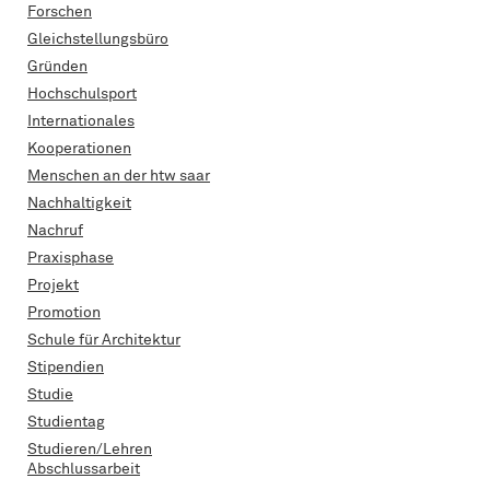
Forschen
Gleichstellungsbüro
Gründen
Hochschulsport
Internationales
Kooperationen
Menschen an der htw saar
Nachhaltigkeit
Nachruf
Praxisphase
Projekt
Promotion
Schule für Architektur
Stipendien
Studie
Studientag
Studieren/Lehren
Abschlussarbeit