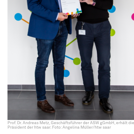
Prof. Dr. Andreas Metz, Geschäftsführer der ASW gGmbH, erhält die 
Präsident der htw saar. Foto: Angelina Müller/htw saar