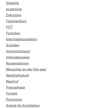
Didaktik
eLearning
Exkursion
Familienbüro
FITT
Forschen
Gleichstellungsbüro
Gründen
Hochschulsport
Internationales
Kooperationen
Menschen an der htw saar
Nachhaltigkeit
Nachruf
Praxisphase
Projekt
Promotion
Schule für Architektur