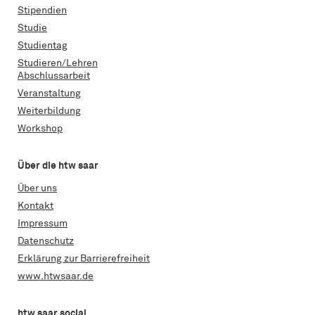
Stipendien
Studie
Studientag
Studieren/Lehren
Abschlussarbeit
Veranstaltung
Weiterbildung
Workshop
Über die htw saar
Über uns
Kontakt
Impressum
Datenschutz
Erklärung zur Barrierefreiheit
www.htwsaar.de
htw saar social