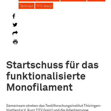
Textilien
TITV Greiz

Startschuss für das
funktionalisierte
Monofilament
Gemeinsam streben das Textilforschungsinstitut Thüringen-
Vogtland e.V. (kurz TITV Greiz) und die Arbeitsgruppe