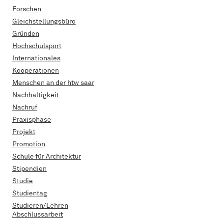
Forschen
Gleichstellungsbüro
Gründen
Hochschulsport
Internationales
Kooperationen
Menschen an der htw saar
Nachhaltigkeit
Nachruf
Praxisphase
Projekt
Promotion
Schule für Architektur
Stipendien
Studie
Studientag
Studieren/Lehren
Abschlussarbeit