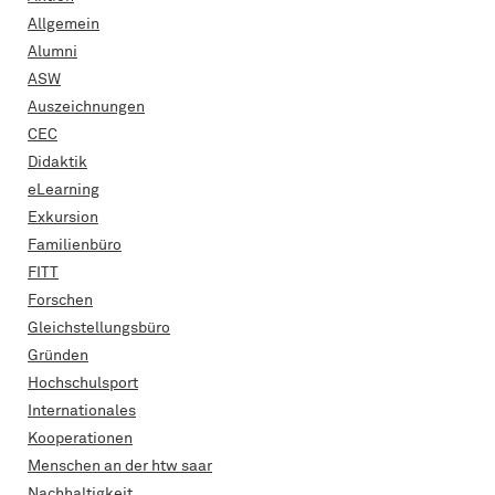
Allgemein
Alumni
ASW
Auszeichnungen
CEC
Didaktik
eLearning
Exkursion
Familienbüro
FITT
Forschen
Gleichstellungsbüro
Gründen
Hochschulsport
Internationales
Kooperationen
Menschen an der htw saar
Nachhaltigkeit