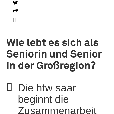

Wie lebt es sich als
Seniorin und Senior
in der Großregion?
Die htw saar
beginnt die
Zusammenarbeit