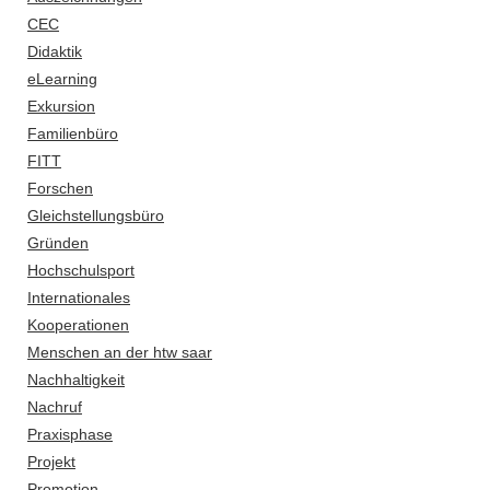
CEC
Didaktik
eLearning
Exkursion
Familienbüro
FITT
Forschen
Gleichstellungsbüro
Gründen
Hochschulsport
Internationales
Kooperationen
Menschen an der htw saar
Nachhaltigkeit
Nachruf
Praxisphase
Projekt
Promotion