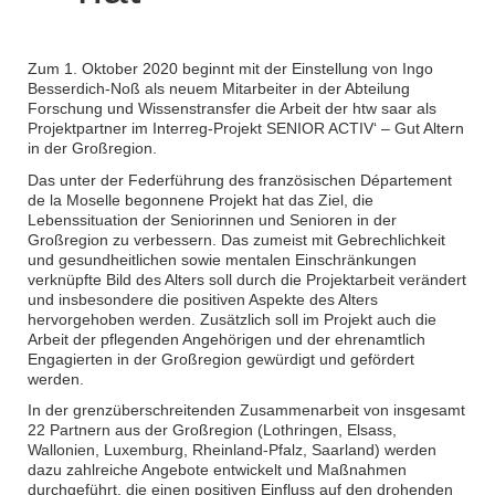
Zum 1. Oktober 2020 beginnt mit der Einstellung von Ingo
Besserdich-Noß als neuem Mitarbeiter in der Abteilung
Forschung und Wissenstransfer die Arbeit der htw saar als
Projektpartner im Interreg-Projekt SENIOR ACTIV‘ – Gut Altern
in der Großregion.
Das unter der Federführung des französischen Département
de la Moselle begonnene Projekt hat das Ziel, die
Lebenssituation der Seniorinnen und Senioren in der
Großregion zu verbessern. Das zumeist mit Gebrechlichkeit
und gesundheitlichen sowie mentalen Einschränkungen
verknüpfte Bild des Alters soll durch die Projektarbeit verändert
und insbesondere die positiven Aspekte des Alters
hervorgehoben werden. Zusätzlich soll im Projekt auch die
Arbeit der pflegenden Angehörigen und der ehrenamtlich
Engagierten in der Großregion gewürdigt und gefördert
werden.
In der grenzüberschreitenden Zusammenarbeit von insgesamt
22 Partnern aus der Großregion (Lothringen, Elsass,
Wallonien, Luxemburg, Rheinland-Pfalz, Saarland) werden
dazu zahlreiche Angebote entwickelt und Maßnahmen
durchgeführt, die einen positiven Einfluss auf den drohenden