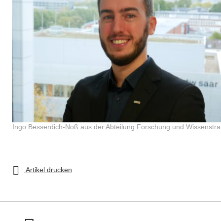
Ingo Besserdich-Noß aus der Abteilung Forschung und Wissenstra

Artikel drucken