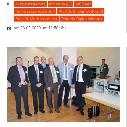
Automatisierung
Industrie 4.0
ME Saar
Neurowissenschaften
Prof. Dr. Dr. Daniel Strauß
Prof. Dr. Martina Lehser
Testfeld Digitalisierung
am 03.09.2020 um 11:50 Uhr