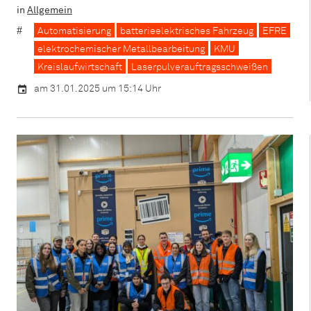
in
Allgemein
Automatisierung
batterieelektrisches Fahrzeug
EFRE
elektrochemischer Metallbearbeitung
KMU
Kreislaufwirtschaft
Laserpulverauftragsschweißen
am 31.01.2025 um 15:14 Uhr