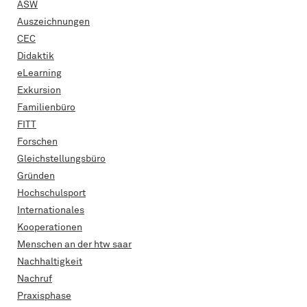
ASW
Auszeichnungen
CEC
Didaktik
eLearning
Exkursion
Familienbüro
FITT
Forschen
Gleichstellungsbüro
Gründen
Hochschulsport
Internationales
Kooperationen
Menschen an der htw saar
Nachhaltigkeit
Nachruf
Praxisphase