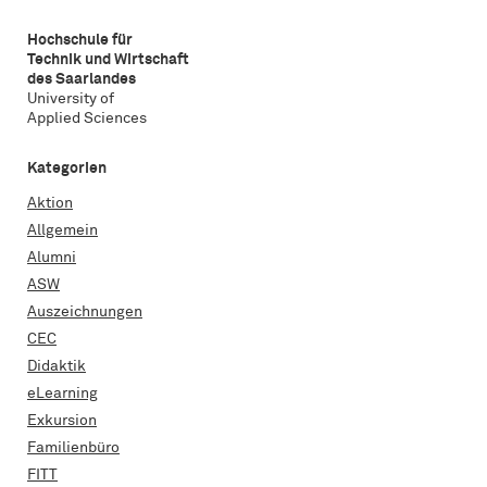
Hochschule für
Technik und Wirtschaft
des Saarlandes
University of
Applied Sciences
Kategorien
Aktion
Allgemein
Alumni
ASW
Auszeichnungen
CEC
Didaktik
eLearning
Exkursion
Familienbüro
FITT