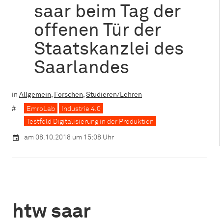
saar beim Tag der
offenen Tür der
Staatskanzlei des
Saarlandes
in
Allgemein
,
Forschen
,
Studieren/Lehren
EmroLab
Industrie 4.0
Testfeld Digitalisierung in der Produktion
am 08.10.2018 um 15:08 Uhr
htw saar