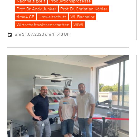
Nachhaltigkeit
Produktionsprozesse
Prof. Dr. Andy Junker
Prof. Dr. Christian Köhler
time4.CE
Umweltschutz
WI-Bachelor
Wirtschaftswissenschaften
WiWi
am 31.07.2023 um 11:46 Uhr