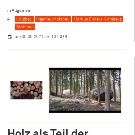
in
Allgemein
Holzbau
Ingenieurholzbau
Markus Enders-Comberg
Stahlbau
am 30.09.2021 um 10:06 Uhr
Holz als Teil der