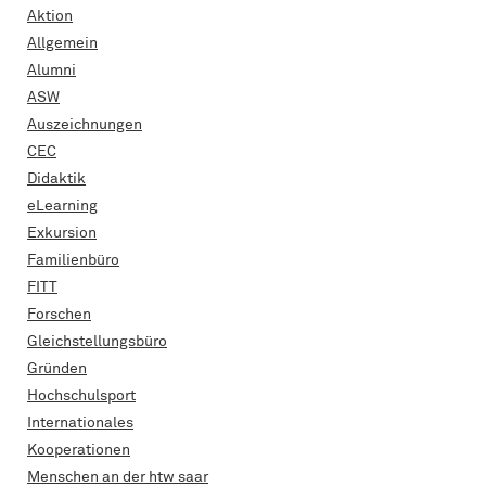
Aktion
Allgemein
Alumni
ASW
Auszeichnungen
CEC
Didaktik
eLearning
Exkursion
Familienbüro
FITT
Forschen
Gleichstellungsbüro
Gründen
Hochschulsport
Internationales
Kooperationen
Menschen an der htw saar