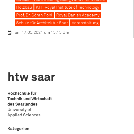
Holzbau
KTH Royal Institute of Technology
Prof. Dr. Göran Pohl
Royal Danish Academy
Schule für Architektur Saar
Veranstaltung
am 17.05.2021 um 15:15 Uhr
htw saar
Hochschule für
Technik und Wirtschaft
des Saarlandes
University of
Applied Sciences
Kategorien