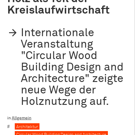
Kreislaufwirtschaft
Internationale
Veranstaltung
"Circular Wood
Building Design and
Architecture" zeigte
neue Wege der
Holznutzung auf.
in
Allgemein
Architektur
Circular Wood Building Design and Architecture