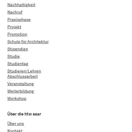
Nachhaltigkeit
Nachruf
Praxisphase
Projekt
Promotion
Schule für Architektur
Stipendien
Studie
Studientag
Studieren/Lehren
Abschlussarbeit
Veranstaltung
Weiterbildung
Workshop
Über die htw saar
Über uns
Kontakt