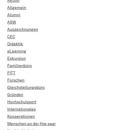
Aktion
Allgemein
Alumni
ASW
Auszeichnungen
CEC
Didaktik
eLearning
Exkursion
Familienbüro
FITT
Forschen
Gleichstellungsbüro
Gründen
Hochschulsport
Internationales
Kooperationen
Menschen an der htw saar