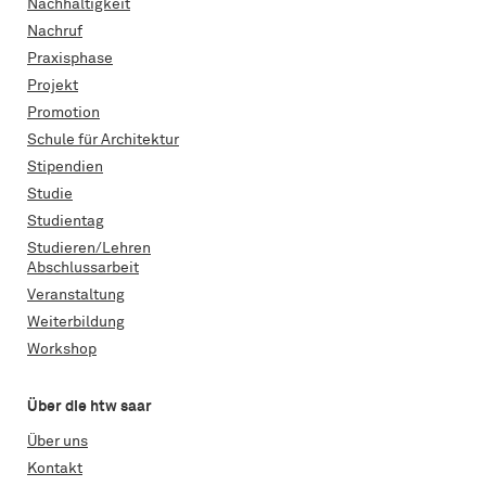
Nachhaltigkeit
Nachruf
Praxisphase
Projekt
Promotion
Schule für Architektur
Stipendien
Studie
Studientag
Studieren/Lehren
Abschlussarbeit
Veranstaltung
Weiterbildung
Workshop
Über die htw saar
Über uns
Kontakt