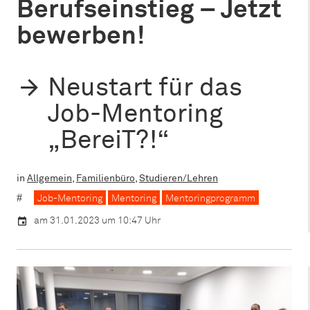
Berufseinstieg – Jetzt
bewerben!
Neustart für das
Job-Mentoring
„BereiT?!“
in
Allgemein
,
Familienbüro
,
Studieren/Lehren
Job-Mentoring
Mentoring
Mentoringprogramm
am 31.01.2023 um 10:47 Uhr