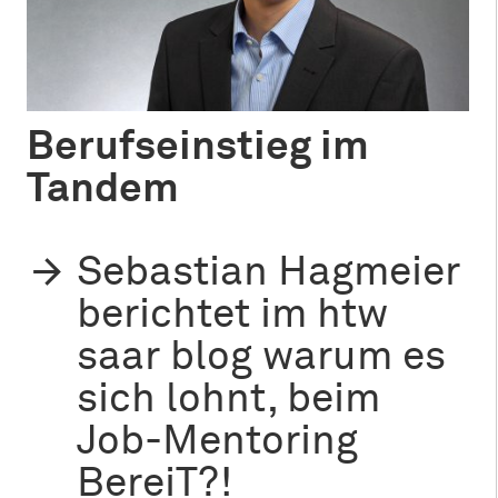
Berufseinstieg im
Tandem
Sebastian Hagmeier
berichtet im htw
saar blog warum es
sich lohnt, beim
Job-Mentoring
BereiT?!