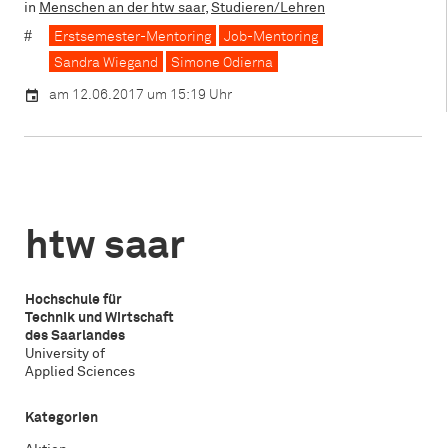
in
Menschen an der htw saar
,
Studieren/Lehren
Erstsemester-Mentoring
Job-Mentoring
Sandra Wiegand
Simone Odierna
am 12.06.2017 um 15:19 Uhr
htw saar
Hochschule für
Technik und Wirtschaft
des Saarlandes
University of
Applied Sciences
Kategorien