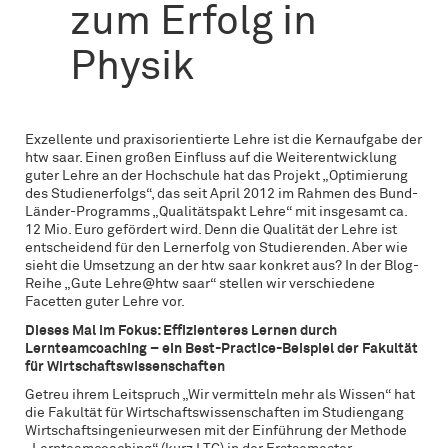
zum Erfolg in
Physik
Exzellente und praxisorientierte Lehre ist die Kernaufgabe der
htw saar. Einen großen Einfluss auf die Weiterentwicklung
guter Lehre an der Hochschule hat das Projekt „Optimierung
des Studienerfolgs“, das seit April 2012 im Rahmen des Bund-
Länder-Programms „Qualitätspakt Lehre“ mit insgesamt ca.
12 Mio. Euro gefördert wird. Denn die Qualität der Lehre ist
entscheidend für den Lernerfolg von Studierenden. Aber wie
sieht die Umsetzung an der htw saar konkret aus? In der Blog-
Reihe „Gute Lehre@htw saar“ stellen wir verschiedene
Facetten guter Lehre vor.
Dieses Mal im Fokus: Effizienteres Lernen durch
Lernteamcoaching – ein Best-Practice-Beispiel der Fakultät
für Wirtschaftswissenschaften
Getreu ihrem Leitspruch „Wir vermitteln mehr als Wissen“ hat
die Fakultät für Wirtschaftswissenschaften im Studiengang
Wirtschaftsingenieurwesen mit der Einführung der Methode