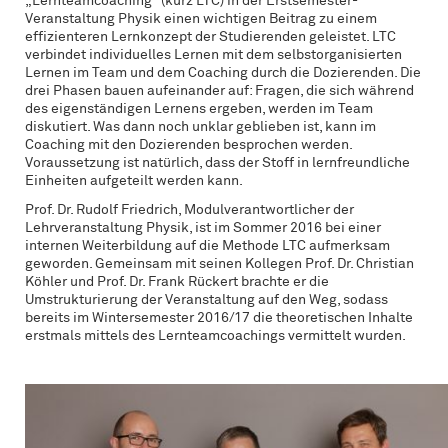
„Lernteamcoaching“ (kurz LTC) in der Erstsemester-
Veranstaltung Physik einen wichtigen Beitrag zu einem
effizienteren Lernkonzept der Studierenden geleistet. LTC
verbindet individuelles Lernen mit dem selbstorganisierten
Lernen im Team und dem Coaching durch die Dozierenden. Die
drei Phasen bauen aufeinander auf: Fragen, die sich während
des eigenständigen Lernens ergeben, werden im Team
diskutiert. Was dann noch unklar geblieben ist, kann im
Coaching mit den Dozierenden besprochen werden.
Voraussetzung ist natürlich, dass der Stoff in lernfreundliche
Einheiten aufgeteilt werden kann.
Prof. Dr. Rudolf Friedrich, Modulverantwortlicher der
Lehrveranstaltung Physik, ist im Sommer 2016 bei einer
internen Weiterbildung auf die Methode LTC aufmerksam
geworden. Gemeinsam mit seinen Kollegen Prof. Dr. Christian
Köhler und Prof. Dr. Frank Rückert brachte er die
Umstrukturierung der Veranstaltung auf den Weg, sodass
bereits im Wintersemester 2016/17 die theoretischen Inhalte
erstmals mittels des Lernteamcoachings vermittelt wurden.