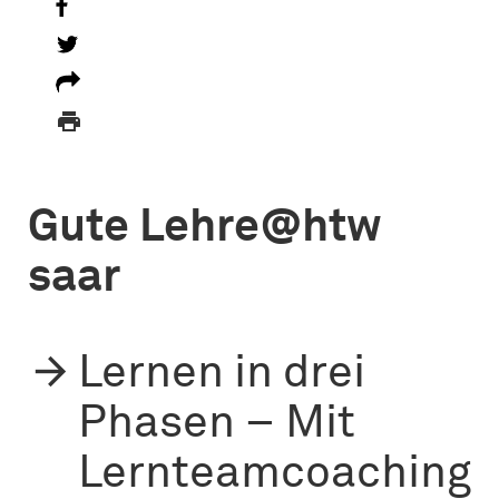

Gute Lehre@htw
saar
Lernen in drei
Phasen – Mit
Lernteamcoaching