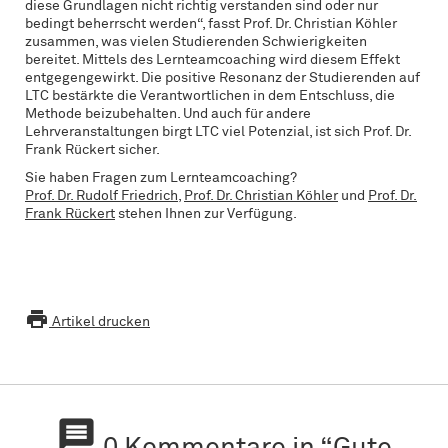
diese Grundlagen nicht richtig verstanden sind oder nur
bedingt beherrscht werden“, fasst Prof. Dr. Christian Köhler
zusammen, was vielen Studierenden Schwierigkeiten
bereitet. Mittels des Lernteamcoaching wird diesem Effekt
entgegengewirkt. Die positive Resonanz der Studierenden auf
LTC bestärkte die Verantwortlichen in dem Entschluss, die
Methode beizubehalten. Und auch für andere
Lehrveranstaltungen birgt LTC viel Potenzial, ist sich Prof. Dr.
Frank Rückert sicher.
Sie haben Fragen zum Lernteamcoaching?
Prof. Dr. Rudolf Friedrich
,
Prof. Dr. Christian Köhler
und
Prof. Dr.
Frank Rückert
stehen Ihnen zur Verfügung.

Artikel drucken
