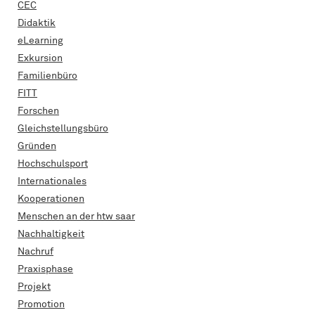
CEC
Didaktik
eLearning
Exkursion
Familienbüro
FITT
Forschen
Gleichstellungsbüro
Gründen
Hochschulsport
Internationales
Kooperationen
Menschen an der htw saar
Nachhaltigkeit
Nachruf
Praxisphase
Projekt
Promotion