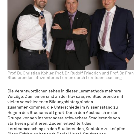
Prof. Dr. Christian Köhler, Prof. Dr. Rudolf Friedrich und Prof. Dr. Fra
Studierenden effizienteres Lernen durch Lernteamcoaching
Die Verantwortlichen sehen in dieser Lernmethode mehrere
Vorzüge. Zum einen sind an der htw saar, wo Studierende mit
vielen verschiedenen Bildungshintergründen
zusammenkommen, die Unterschiede im Wissensstand zu
Beginn des Studiums oft groß. Durch den Austausch in der
Gruppe können insbesondere schwächere Studierende von
stärkeren profitieren. Zudem erleichtert das
Lernteamcoaching es den Studierenden, Kontakte zu knüpfen.