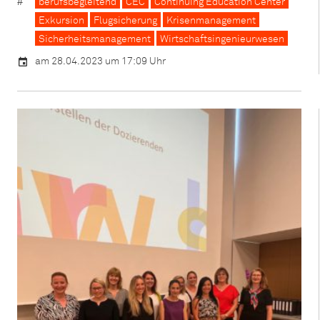
berufsbegleitend
CEC
Continuing Education Center
Exkursion
Flugsicherung
Krisenmanagement
Sicherheitsmanagement
Wirtschaftsingenieurwesen
am 28.04.2023 um 17:09 Uhr