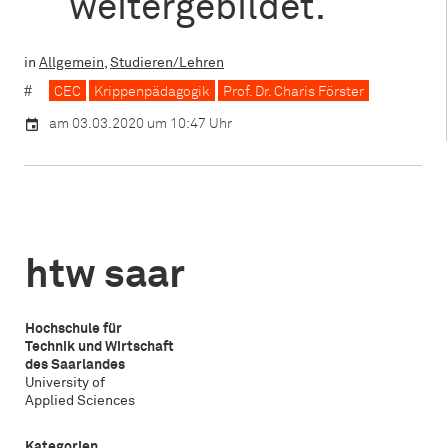
weitergebildet.
in
Allgemein
,
Studieren/Lehren
CEC
Krippenpädagogik
Prof. Dr. Charis Förster
am 03.03.2020 um 10:47 Uhr
htw saar
Hochschule für
Technik und Wirtschaft
des Saarlandes
University of
Applied Sciences
Kategorien