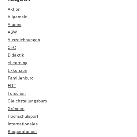
Aktion
Allgemein
Alumni
ASW
Auszeichnungen
CEC
Didaktik
eLearning
Exkursion
Familienbüro
FITT
Forschen
Gleichstellungsbüro
Gründen
Hochschulsport
Internationales
Kooperationen