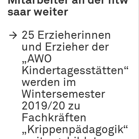
Mitarbeiter an der htw
saar weiter
25 Erzieherinnen
und Erzieher der
„AWO
Kindertagesstätten“
werden im
Wintersemester
2019/20 zu
Fachkräften
„Krippenpädagogik“