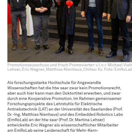
Promotionsausschuss und frisch Promovierter: v.l.n.r. Michael Viel
Lehser, Eric Wagner, Matthias Nienhaus, Chihao Xu. Foto: EmRoLa
Als forschungsstarke Hochschule für Angewandte
Wissenschaften hat die htw saar zwar kein Promotionsrecht,
aber auch hier kann man den Doktortitel erwerben, und zwar
durch eine Kooperative Promotion. Im Rahmen gemeinsamer
Forschungsprojekte des Lehrstuhls für Elektrische
Antriebstechnik (LAT) an der Universität des Saarlandes (Prof.
Dr.-Ing. Matthias Nienhaus) und des Embedded Robotics Labs
(EmRoLab) an der htw saar (Prof. Dr. Martina Lehser)
entwickelte Eric Wagner als wissenschaftlicher Mitarbeiter
am EmRoLab seine Leidenschaft für Mehr-Kern-