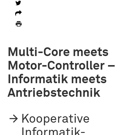

Multi-Core meets
Motor-Controller –
Informatik meets
Antriebstechnik
Kooperative
Informatik-