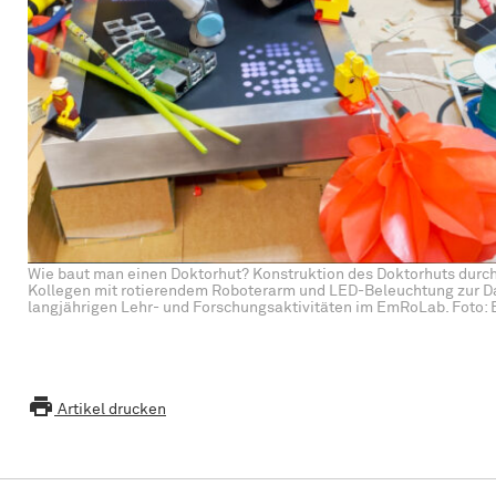
Wie baut man einen Doktorhut? Konstruktion des Doktorhuts durc
Kollegen mit rotierendem Roboterarm und LED-Beleuchtung zur Da
langjährigen Lehr- und Forschungsaktivitäten im EmRoLab. Foto

Artikel drucken