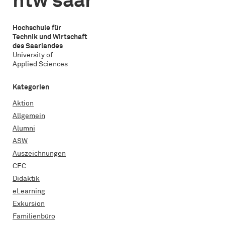
htw saar
Hochschule für
Technik und Wirtschaft
des Saarlandes
University of
Applied Sciences
Kategorien
Aktion
Allgemein
Alumni
ASW
Auszeichnungen
CEC
Didaktik
eLearning
Exkursion
Familienbüro