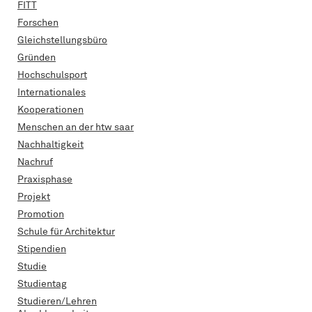
FITT
Forschen
Gleichstellungsbüro
Gründen
Hochschulsport
Internationales
Kooperationen
Menschen an der htw saar
Nachhaltigkeit
Nachruf
Praxisphase
Projekt
Promotion
Schule für Architektur
Stipendien
Studie
Studientag
Studieren/Lehren