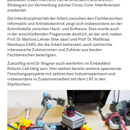
Strategien zur Vermeidung solcher Cross-Core-Interferenzen
erarbeitet.
Die Interdisziplinarität der Arbeit zwischen den Fachbereichen
Informatik und Antriebstechnik zeigt sich insbesondere an der
Schnittstelle zwischen Hard- und Software. Dies wurde auch
in der anschließenden Fragerunde deutlich, an der sich, neben
Prof. Dr. Martina Lehser (htw saar) und Prof. Dr. Matthias
Nienhaus (UdS), die die Arbeit betreuten, auch zahlreiche
interessierte Zuhörerinnen und Zuhörer aus beiden
Fachbereichen beteiligten.
Zukünftig wird Dr. Wagner auch weiterhin im Embedded
Robotic Lab tätig sein. Hier stehen bereits weitere spannende
Forschungsprojekte mit zahlreichen Industriepartnern und
insbesondere in Zusammenarbeit mit dem LAT in den
Startlöchern.