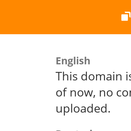
English
This domain i
of now, no co
uploaded.