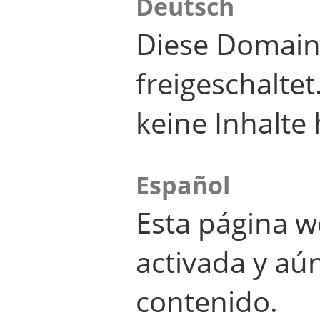
Deutsch
Diese Domain
freigeschalte
keine Inhalte 
Español
Esta página w
activada y aú
contenido.