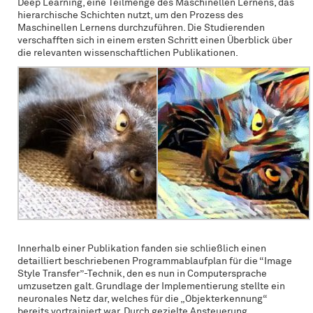
Deep Learning, eine Teilmenge des Maschinellen Lernens, das
hierarchische Schichten nutzt, um den Prozess des
Maschinellen Lernens durchzuführen. Die Studierenden
verschafften sich in einem ersten Schritt einen Überblick über
die relevanten wissenschaftlichen Publikationen.
Innerhalb einer Publikation fanden sie schließlich einen
detailliert beschriebenen Programmablaufplan für die “Image
Style Transfer”-Technik, den es nun in Computersprache
umzusetzen galt. Grundlage der Implementierung stellte ein
neuronales Netz dar, welches für die „Objekterkennung“
bereits vortrainiert war. Durch gezielte Ansteuerung