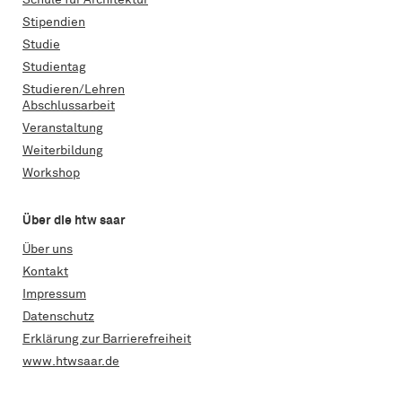
Schule für Architektur
Stipendien
Studie
Studientag
Studieren/Lehren
Abschlussarbeit
Veranstaltung
Weiterbildung
Workshop
Über die htw saar
Über uns
Kontakt
Impressum
Datenschutz
Erklärung zur Barrierefreiheit
www.htwsaar.de